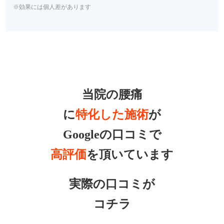
※効果には個人差があります
当院の腰痛
に
特化した施術
が
Googleの口コミで
高評価
を頂いています
実際の口コミが
コチラ