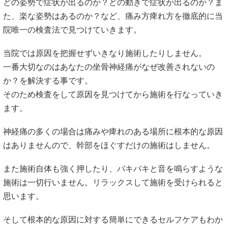
坐骨神経痛・足のしびれの症状について
坐骨神経痛は坐骨神経が何らかの問題で圧迫される事によ
り、お尻からモモ裏やふくらはぎ、足にかけて痛みやしびれ
が出る症状です。
この坐骨神経痛は大きな神経のため、どこで神経が圧迫して
いるのかを見極めることが重要です。
正しく神経の圧迫を見つけて施術していけば改善できるケー