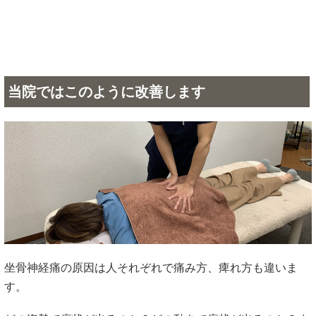
和するかと思います。しかし、根本的な神経の圧迫が取れて
いるわけでは無いので症状は再発してしまいます。
また、痛む場所や痺れている場所をマッサージしたり電気を
当てても症状が良くならないのも同様に根本的な神経の圧迫
が取れる施術では無いからです。
神経痛は神経が筋肉や関節などで圧迫されて引き起こされま
す。
本当に大切なのは、その圧迫がどこにあって痛みや痺れが出
ているのかを見極める検査をして正しい施術をすることで
す。