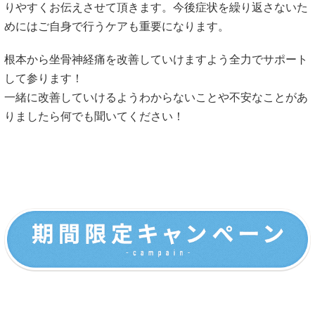
スは多いので諦めないでください。
坐骨神経痛・足のしびれの原因とは
坐骨神経痛の原因については大きく３つのパ