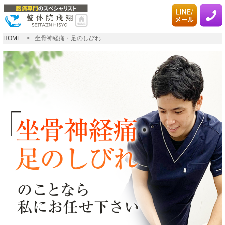
HOME
坐骨神経痛・足のしびれ