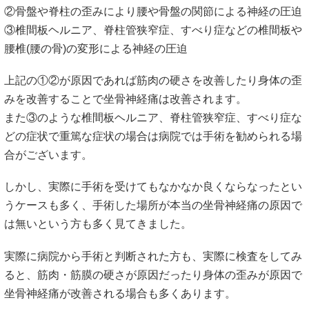
坐骨神経痛でお悩みのあなたは医療機関に受診するもこのよ
うな対処や施術をされていませんか？
病院で処方された痛み止めを飲んでいる。
神経ブロックの注射を繰り返し打っている。
痛む場所や痺れている場所をマッサージをしたり電気を
当てている。
このような対処や施術をしてもなかなか痛み、痺れが良くな
らないという方は、この坐骨神経痛の根本的な原因が改善さ
れていません。
痛み止めや神経ブロック注射はこの坐骨神経痛の症状を一時
的に抑える対処法で薬の効果が持続している時間は症状が緩