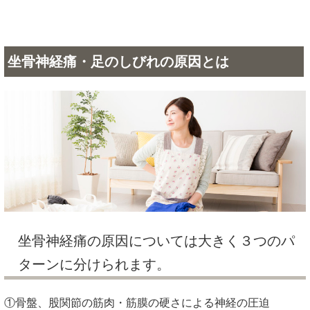
なぜ
当院では
坐骨神経痛・足のしびれが
根本改善
できるのか？
坐骨神経痛・足のしびれが他で良くならない理
由