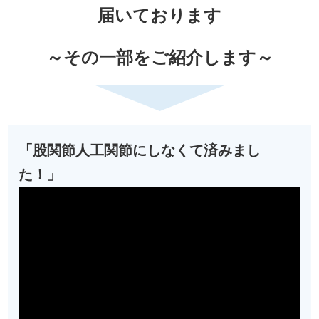
届いております
～その一部をご紹介します～
「股関節人工関節にしなくて済みまし
た！」