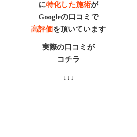
に
特化した施術
が
Googleの口コミで
高評価
を頂いています
実際の口コミが
コチラ
↓↓↓