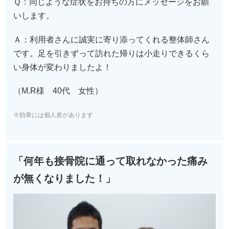
Ｑ：同じような症状をお持ちの方にメッセージをお願
いします。
Ａ：利用者さんに誠実に寄り添ってくれる整体師さん
です。足を引きずって訪れた帰りは小走りできるくら
い身体が変わりましたよ！
（M.R様 40代 女性）
※効果には個人差があります
「何年も接骨院に通って取れなかった痛み
が無くなりました！」