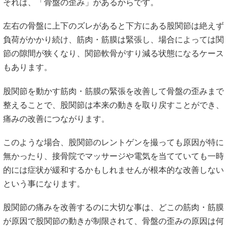
それは、「骨盤の歪み」があるからです。
左右の骨盤に上下のズレがあると下方にある股関節は絶えず
負荷がかかり続け、筋肉・筋膜は緊張し、場合によっては関
節の隙間が狭くなり、関節軟骨がすり減る状態になるケース
もあります。
股関節を動かす筋肉・筋膜の緊張を改善して骨盤の歪みまで
整えることで、股関節は本来の動きを取り戻すことができ、
痛みの改善につながります。
このような場合、股関節のレントゲンを撮っても原因が特に
無かったり、接骨院でマッサージや電気を当てていても一時
的には症状が緩和するかもしれませんが根本的な改善しない
という事になります。
股関節の痛みを改善するのに大切な事は、どこの筋肉・筋膜
が原因で股関節の動きが制限されて、骨盤の歪みの原因は何