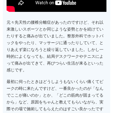
元々先天性の腰椎分離症があったのですけど、それ以
来激しいスポーツとか同じような姿勢とかを続けてい
たりすると痛みが出ていました。整形外科でホットパ
ックをやったり、マッサージに通ったりしていて、と
りあえず楽になろうと繰り返していました。しかし一
時的によくなっても、結局デスクワークやテニスによ
って痛みが出てきて、再びつらい生活が来るといった
感じです。
最初に伺ったときはどうしようもないくらい痛くてピ
ークの時に来たんですけど、一番良かったのが「なん
でここが痛いのか」とか、「どこの筋肉が固まってる
から」など、原因をちゃんと教えてもらいながら、実
際その場で施術してもらえたのはすごい良かったです