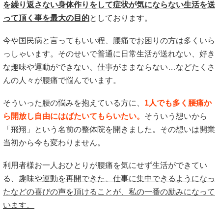
を繰り返さない身体作りをして症状が気にならない生活を送
って頂く事を最大の目的
としております。
今や国民病と言ってもいい程、腰痛でお困りの方は多くいら
っしゃいます。そのせいで普通に日常生活が送れない、好き
な趣味や運動ができない、仕事がままならない…などたくさ
んの人々が腰痛で悩んでいます。
そういった腰の悩みを抱えている方に、
1人でも多く腰痛か
ら開放し自由にはばたいてもらいたい。
そういう想いから
「飛翔」という名前の整体院を開きました。その想いは開業
当初から今も変わりません。
利用者様お一人おひとりが腰痛を気にせず生活ができてい
る、
趣味や運動を再開できた、仕事に集中できるようになっ
たなどの喜びの声を頂けることが、私の一番の励みになって
います。