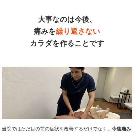
大事なのは今後、
痛みを
繰り返さない
カラダを作ることです
当院ではただ目の前の症状を改善するだけでなく、
今後痛み