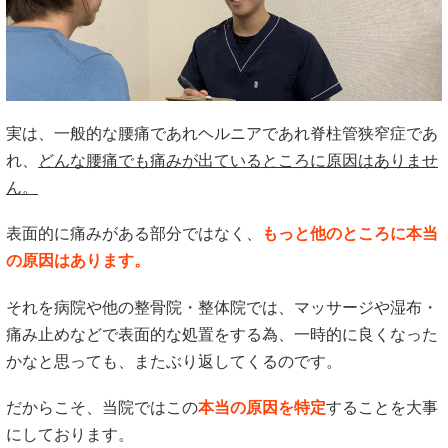
実は、一般的な腰痛であれヘルニアであれ脊柱管狭窄症であ
れ、
どんな腰痛でも痛みが出ているところに原因はありませ
ん。
表面的に痛みがある部分ではなく、
もっと他のところに本当
の原因はあります。
それを病院や他の整骨院・整体院では、マッサージや湿布・
痛み止めなどで表面的な処置をする為、一時的に良くなった
かなと思っても、またぶり返してくるのです。
だからこそ、当院ではこの
本当の原因を特定
することを大事
にしております。