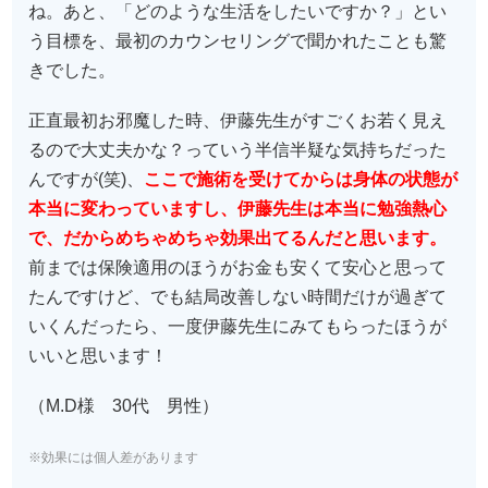
ね。あと、「どのような生活をしたいですか？」とい
う目標を、最初のカウンセリングで聞かれたことも驚
きでした。
正直最初お邪魔した時、伊藤先生がすごくお若く見え
るので大丈夫かな？っていう半信半疑な気持ちだった
んですが(笑)、
ここで施術を受けてからは身体の状態が
本当に変わっていますし、伊藤先生は本当に勉強熱心
で、だからめちゃめちゃ効果出てるんだと思います。
前までは保険適用のほうがお金も安くて安心と思って
たんですけど、でも結局改善しない時間だけが過ぎて
いくんだったら、一度伊藤先生にみてもらったほうが
いいと思います！
（M.D様 30代 男性）
※効果には個人差があります