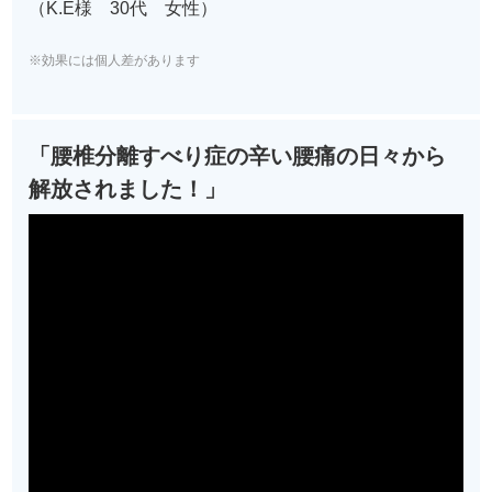
（K.E様 30代 女性）
※効果には個人差があります
「腰椎分離すべり症の辛い腰痛の日々から
解放されました！」