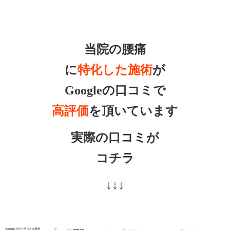
当院の腰痛
に
特化した施術
が
Googleの口コミで
高評価
を頂いています
実際の口コミが
コチラ
↓↓↓