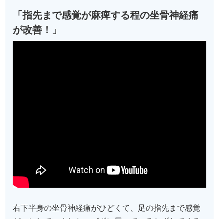
「指先まで感覚が麻痺する程の坐骨神経痛
が改善！」
右下半身の坐骨神経痛がひどくて、足の指先まで感覚