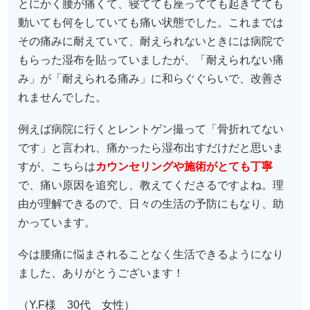
とにかく腰が痛くて、寝てても座ってても起きてても
動いても何をしていても痛い状態でした。これまでは
その痛みに耐えていて、耐えられないときには病院で
もらった湿布を貼っていましたが、「耐えられない痛
み」が「耐えられる痛み」に和らぐぐらいで、改善さ
れませんでした。
例えば病院に行くとレントゲン撮って「骨折れてない
です」と言われ、痛かったら湿布出すだけだと思いま
すが、こちらは
カウンセリングや施術がとても丁寧
で、痛い原因を追究し、教えてくださるですよね。理
由が理解できるので、日々の生活の予防にもなり、助
かっています。
今は腰痛に悩まされることなく生活できるようになり
ました、ありがとうございます！
（Y.F様 30代 女性）