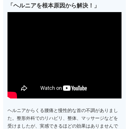
「ヘルニアを根本原因から解決！」
ヘルニアからくる腰痛と慢性的な首の不調がありまし
た。整形外科でのリハビリ、整体、マッサージなどを
受けましたが、実感できるほどの効果はありませんで