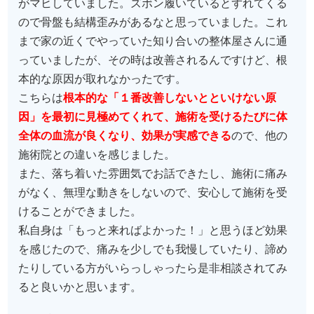
がマヒしていました。ズボン履いているとずれてくる
ので骨盤も結構歪みがあるなと思っていました。これ
まで家の近くでやっていた知り合いの整体屋さんに通
っていましたが、その時は改善されるんですけど、根
本的な原因が取れなかったです。
こちらは
根本的な「１番改善しないとといけない原
因」を最初に見極めてくれて、施術を受けるたびに体
全体の血流が良くなり、効果が実感できる
ので、他の
施術院との違いを感じました。
また、落ち着いた雰囲気でお話できたし、施術に痛み
がなく、無理な動きをしないので、安心して施術を受
けることができました。
私自身は「もっと来ればよかった！」と思うほど効果
を感じたので、痛みを少しでも我慢していたり、諦め
たりしている方がいらっしゃったら是非相談されてみ
ると良いかと思います。