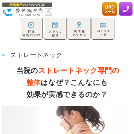
ストレートネック
当院の
ストレートネック専門の
整体
は
なぜ？こんなにも
効果が
実感できるのか？