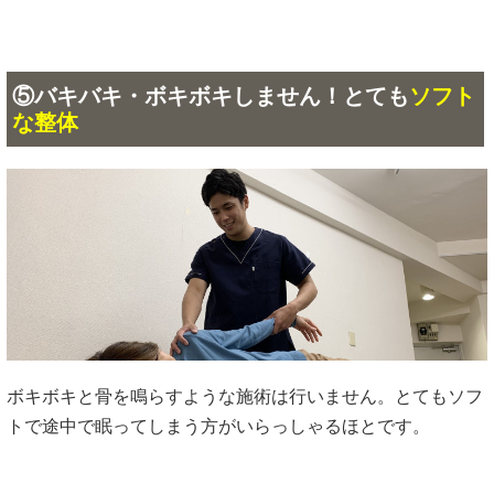
⑤バキバキ・ボキボキしません！とても
ソフト
な整体
ボキボキと骨を鳴らすような施術は行いません。とてもソフ
トで途中で眠ってしまう方がいらっしゃるほとです。