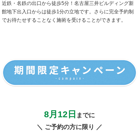
近鉄・名鉄の出口から徒歩5分！名古屋三井ビルディング新
館地下出入口からは徒歩1分の立地です。さらに完全予約制
でお待たせすることなく施術を受けることができます。
8月12
日
までに
＼ ご予約の方に限り ／