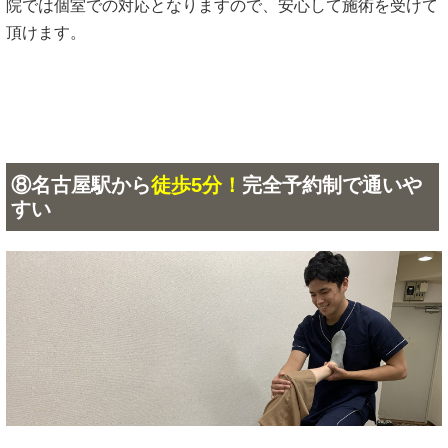
院では個室での対応となりますので、安心して施術を受けて
頂けます。
⑧名古屋駅から
徒歩5分！
完全予約制で通いや
すい