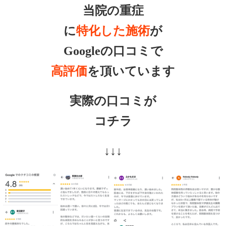
当院の重症
に
特化した施術
が
Googleの口コミで
高評価
を頂いています
実際の口コミが
コチラ
↓↓↓