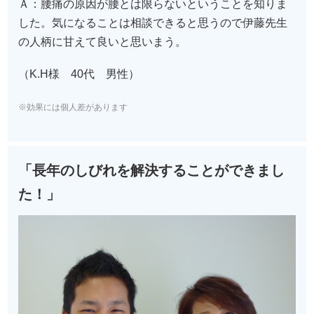
Ａ：腰痛の原因が腰とは限らないということを知りま
した。気になることは相談できると思うので伊藤先生
の人柄に甘えて良いと思いまう。
（K.H様 40代 男性）
※効果には個人差があります
「長年のしびれを解決することができまし
た！」