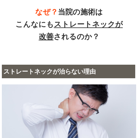
なぜ？
当院の
施術は
こんなにも
ストレートネック
が
改善
されるのか？
ストレートネックが治らない理由