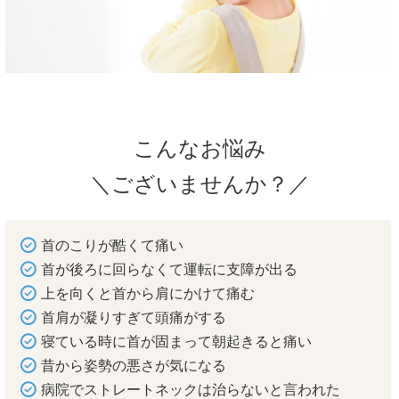
こんなお悩み
＼ございませんか？／
首のこりが酷くて痛い
首が後ろに回らなくて運転に支障が出る
上を向くと首から肩にかけて痛む
首肩が凝りすぎて頭痛がする
寝ている時に首が固まって朝起きると痛い
昔から姿勢の悪さが気になる
病院でストレートネックは治らないと言われた