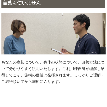
言葉も使いません
あなたの症状について、身体の状態について、改善方法につ
いて分かりやすく説明いたします。ご利用様自身が理解し納
得してこそ、施術の価値は発揮されます。しっかりご理解・
ご納得頂いてから施術に入ります。