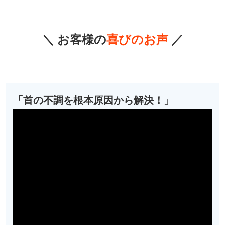
＼ お客様の
喜びのお声
／
「首の不調を根本原因から解決！」