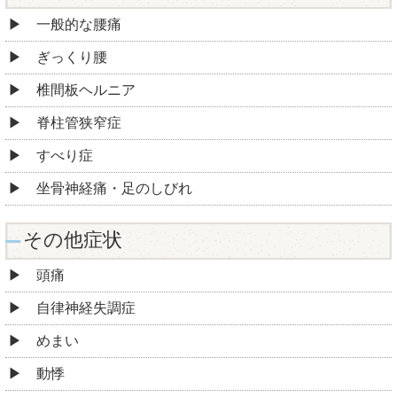
一般的な腰痛
ぎっくり腰
椎間板ヘルニア
脊柱管狭窄症
すべり症
坐骨神経痛・足のしびれ
その他症状
頭痛
自律神経失調症
めまい
動悸