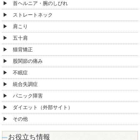
首ヘルニア・腕のしびれ
ストレートネック
肩こり
五十肩
猫背矯正
股関節の痛み
不眠症
統合失調症
パニック障害
ダイエット（外部サイト）
その他
お役立ち情報