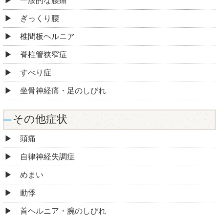
一般的な腰痛
ぎっくり腰
椎間板ヘルニア
脊柱管狭窄症
すべり症
坐骨神経痛・足のしびれ
その他症状
頭痛
自律神経失調症
めまい
動悸
首ヘルニア・腕のしびれ